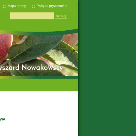
Mapa strony
Polityka prywatności
LWA
9