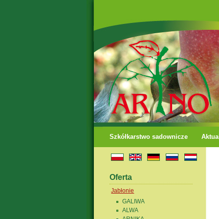
Szkółkarstwo sadownicze
Aktua
Oferta
Jabłonie
GALIWA
ALWA