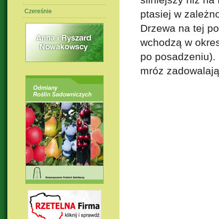
Czereśnie
ptasiej w zależn
Drzewa na tej p
wchodzą w okres
po posadzeniu).
mróz zadowalają