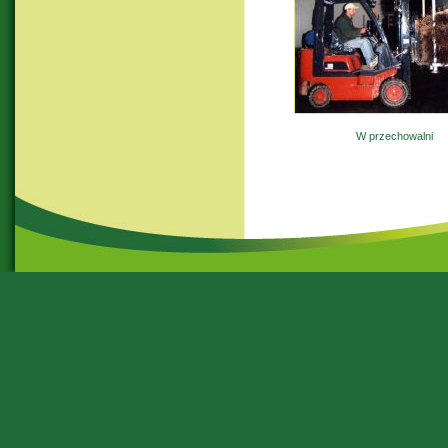
W przechowalni