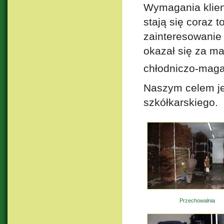
Wymagania klien
stają się coraz 
zainteresowanie 
okazał się za m
chłodniczo-mag
Naszym celem jes
szkółkarskiego.
Przechowalnia